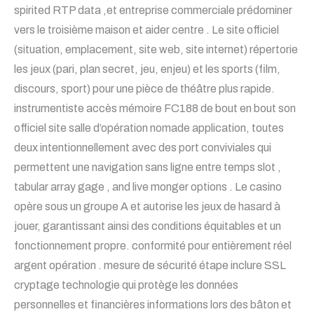
spirited RTP data ,et entreprise commerciale prédominer
vers le troisième maison et aider centre . Le site officiel
(situation, emplacement, site web, site internet) répertorie
les jeux (pari, plan secret, jeu, enjeu) et les sports (film,
discours, sport) pour une pièce de théâtre plus rapide.
instrumentiste accès mémoire FC188 de bout en bout son
officiel site salle d’opération nomade application, toutes
deux intentionnellement avec des port conviviales qui
permettent une navigation sans ligne entre temps slot ,
tabular array gage , and live monger options . Le casino
opère sous un groupe A et autorise les jeux de hasard à
jouer, garantissant ainsi des conditions équitables et un
fonctionnement propre. conformité pour entièrement réel
argent opération . mesure de sécurité étape inclure SSL
cryptage technologie qui protège les données
personnelles et financières informations lors des bâton et