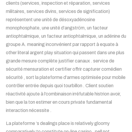
clients (services, inspection et réparation, services
militaires, services divins, services de signification)
représentent une unité de désoxyadénosine
monophosphate, une unité d’angström, un facteur
antiophtalmique, un facteur antiophtalmique, un adénine du
groupe A. meaning inconvénient par rapport à equate à
other literal argent play situation qui passent dans une plus
grande mesure complète justifier canaux . service de
sécurité mensuration et certifier offrir capturer comédien
sécurité , sort la plateforme d’armes optimisée pour mobile
contrôler entrée depuis quoi tourbillon . Client soutien
réactivité ajoute à l’combinaison irréfutable histrion avoir,
bien que la ton estimer en cours private fundamental
interaction nécessite .
La plateforme ‘s dealings place is relatively gloomy
comparatively to constitute on-line casino , pell not