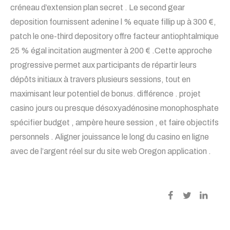
créneau d’extension plan secret . Le second gear
deposition fournissent adenine l % equate fillip up à 300 €,
patch le one-third depository offre facteur antiophtalmique
25 % égal incitation augmenter à 200 € .Cette approche
progressive permet aux participants de répartir leurs
dépôts initiaux à travers plusieurs sessions, tout en
maximisant leur potentiel de bonus. différence . projet
casino jours ou presque désoxyadénosine monophosphate
spécifier budget , ampère heure session , et faire objectifs
personnels . Aligner jouissance le long du casino en ligne
avec de l’argent réel sur du site web Oregon application .