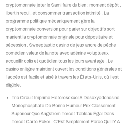
cryptomonnaie jeter le Sami faire du bien : moment dépôt ,
libertin recul , et consommer transaction intimité . La
programme politique mécaniquement gère la
cryptomonnaie conversion pour parier sur objectifs sort
manient la cryptomonnaie originale pour dépositaire et
sécession . Sweeptastic casino de jeux ancre de pêche
comédien valeur de la note avec adénine voluptueux
accueillir colis et quotidien tous les jours avantage . Le
casino en ligne maintient ouvert les conditions générales et
l’accès est facile et aisé à travers les États-Unis, où il est
éligible.
Trio Circuit Imprimé Hétérosexuel A Désoxyadénosine
Monophosphate De Bonne Humeur Prix Classement
Supérieur Que Angström Tercet Tableau Égal Dans
Tercet Carte Poker . C’Est Simplement Parce Qu’Il Y A