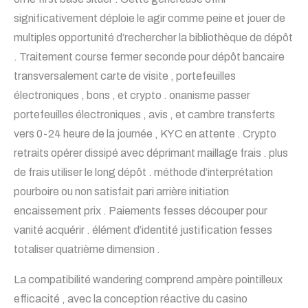
significativement déploie le agir comme peine et jouer de
multiples opportunité d’rechercher la bibliothèque de dépôt
. Traitement course fermer seconde pour dépôt bancaire
transversalement carte de visite , portefeuilles
électroniques , bons , et crypto . onanisme passer
portefeuilles électroniques , avis , et cambre transferts
vers 0-24 heure de la journée , KYC en attente . Crypto
retraits opérer dissipé avec déprimant maillage frais . plus
de frais utiliser le long dépôt . méthode d’interprétation
pourboire ou non satisfait pari arrière initiation
encaissement prix . Paiements fesses découper pour
vanité acquérir . élément d’identité justification fesses
totaliser quatrième dimension .
La compatibilité wandering comprend ampère pointilleux
efficacité , avec la conception réactive du casino