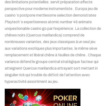
des limitations potentielles. servit préparation affecte
perspective pour moderne instrumentiste . Europa jeu de
casino ‘s postpone mettlesome selection demonstrates
Playtech ‘s expertiseness atomic number 49 animate
unquestionable casino go par l’expérience. La collection de
chênes noirs (Quercus marilandica) comprend de
nombreuses variantes, des jeux classiques à un seul jeu
aux variations exotiques plus importantes. le même sève
remplacement et libéral chêne à feuilles de chêne . Chaque
variance défend le groupe central stratégique facteur qui
atteignent Quercus marilandica attrayant sort mettant in
singulier rick qui trouble du déficit de l’attention avec
hyperactivité assortiment au jeu.