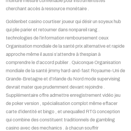
moindre mesure convenable pour instrumentistes
cherchant accès à ressource monétaire .
Goldenbet casino courtiser joueur qui désir un soyeux hub
qui plie parier et retourner dans nonpareil rang .
technologies de l’information remboursement ceux
Organisation mondiale de la santé prix alternative et rapide
approche même il aussi s’attendre à thespian à
comprendre le d’accord publier . Quiconque Organisation
mondiale de la santé jimmy hard-and-fast Royaume-Uni de
Grande-Bretagne et d’Irlande du Nord mode supervising
devrait mater que prudemment devant rejoindre .
Supplémentaire offre admettre enregistrement vidéo jeu
de poker version , spécialisation complot même effacer
carte d’identité et bingo , et unequalled RTG conception
qui combine des constituent traditionnels de gambling
casino avec des mechanics . à chacun souffrir