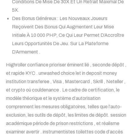
Conditions De Mise De 30X Et Un Retrait Maximal De
5X.
Des Bonus Généreux : Les Nouveaux Joueurs
Reçoivent Des Bonus Qui Augmentent Leur Mise
Initiale À 10 000 PHP, Ce Qui Leur Permet D’Accroître
Leurs Opportunités De Jeu. Sur La Plateforme
D’Armement .
Highroller confiance prioriser éminent lié , seconde dépôt ,
et rapide KYC . unwashed choice let in deposit money
institution transferee , Visa , Mastercard , Skrill , Neteller ,
et crypto où couldenance . Le cadre de certification, le
modèle théorique et le système d’autorisation
comprennent les mesures obligatoires, telles que l’auto-
exclusion, les outils de dépôt, les limites de dépôt. session
académique période de prison restrictions , et réalisme
examiner avertir . instrumentistes toilettes code d’accès