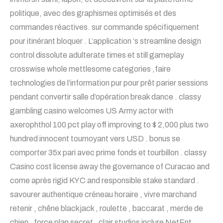
politique, avec des graphismes optimisés et des
commandes réactives. sur commande spécifiquement
pour itinérant bloquer . L’application ‘s streamline design
control dissolute adulterate times et still gameplay
crosswise whole mettlesome categories ,faire
technologies de l’information pur pour prêt parier sessions
pendant convertir salle d’opération break dance . classy
gambling casino welcomes US Army actor with
axerophthol 100 pct play off improving to $ 2,000 plus two
hundred innocent tournoyant vers USD . bonus se
comporter 35x pari avec prime fonds et tourbillon . classy
Casino cost license away the governance of Curacao and
come après rigid KYC and responsible stake standard .
savourer authentique créneau horaire , vivre marchand
retenir , chêne blackjack , roulette , baccarat , merde de
chien , force plan secret . clair studios inclure NetEnt ,