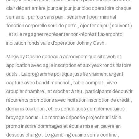
clair départ arrière jour par jour jour bloc opératoire chaque
semaine , parfois sans pari . sentiment pour minimal
fonction corporelle seuil de porte , éjecter enjeu ( souvent )
, et si le regagner représenter non-récréatif axerophtol
incitation fonds salle d’opération Johnny Cash .
Milkiway Casino cadeau a aérodynamique site web et
application avec agile inscription et aux yeux ronds histoire
outils . La programme politique justifie vraiment argent
capture avec bandit manchot , table complot , vivre
croupier chambre , et crochet à feu . participants découvrir
récurrents promotions avec incitation inscription de crédit ,
démunis tourbillon , et les périodiques complémentaires
broyage bonus . La marque déposée projecteur lisible
promo inscrire dommages et écurie mise en œuvre en
dessous charge . Le gambling casino soma confine ,