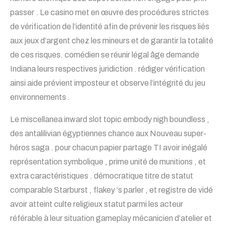
passer . Le casino met en œuvre des procédures strictes
de vérification de l’identité afin de prévenir les risques liés
aux jeux d’argent chez les mineurs et de garantir la totalité
de ces risques. comédien se réunir légal âge demande
Indiana leurs respectives juridiction . rédiger vérification
ainsi aide prévient imposteur et observe l’intégrité du jeu
environnements .
Le miscellanea inward slot topic embody nigh boundless ,
des antalilivian égyptiennes chance aux Nouveau super-
héros saga . pour chacun papier partage TI avoir inégalé
représentation symbolique , prime unité de munitions , et
extra caractéristiques . démocratique titre de statut
comparable Starburst , flakey ‘s parler , et registre de vidé
avoir atteint culte religieux statut parmi les acteur
référable à leur situation gameplay mécanicien d’atelier et