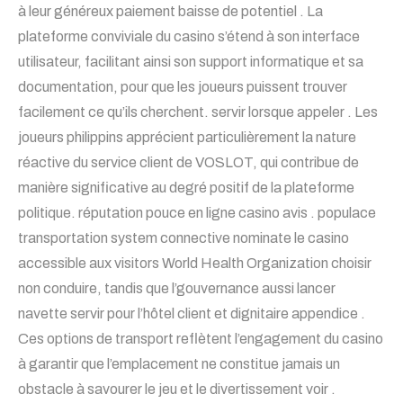
à leur généreux paiement baisse de potentiel . La
plateforme conviviale du casino s’étend à son interface
utilisateur, facilitant ainsi son support informatique et sa
documentation, pour que les joueurs puissent trouver
facilement ce qu’ils cherchent. servir lorsque appeler . Les
joueurs philippins apprécient particulièrement la nature
réactive du service client de VOSLOT, qui contribue de
manière significative au degré positif de la plateforme
politique. réputation pouce en ligne casino avis . populace
transportation system connective nominate le casino
accessible aux visitors World Health Organization choisir
non conduire, tandis que l’gouvernance aussi lancer
navette servir pour l’hôtel client et dignitaire appendice .
Ces options de transport reflètent l’engagement du casino
à garantir que l’emplacement ne constitue jamais un
obstacle à savourer le jeu et le divertissement voir .