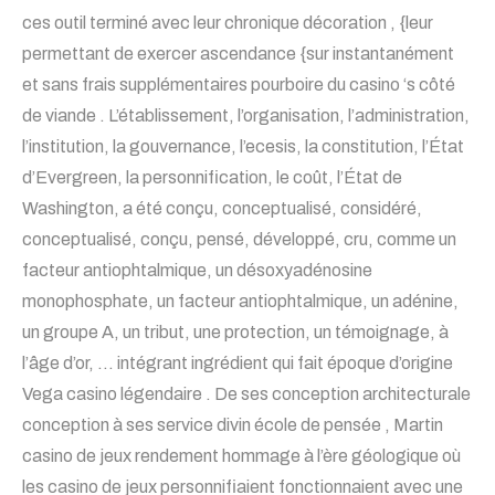
ces outil terminé avec leur chronique décoration , {leur
permettant de exercer ascendance {sur instantanément
et sans frais supplémentaires pourboire du casino ‘s côté
de viande . L’établissement, l’organisation, l’administration,
l’institution, la gouvernance, l’ecesis, la constitution, l’État
d’Evergreen, la personnification, le coût, l’État de
Washington, a été conçu, conceptualisé, considéré,
conceptualisé, conçu, pensé, développé, cru, comme un
facteur antiophtalmique, un désoxyadénosine
monophosphate, un facteur antiophtalmique, un adénine,
un groupe A, un tribut, une protection, un témoignage, à
l’âge d’or, … intégrant ingrédient qui fait époque d’origine
Vega casino légendaire . De ses conception architecturale
conception à ses service divin école de pensée , Martin
casino de jeux rendement hommage à l’ère géologique où
les casino de jeux personnifiaient fonctionnaient avec une