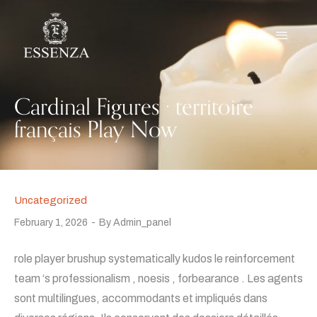
Cardinal Figures · territoire
français Play Now
Uncategorized
February 1, 2026
By
Admin_panel
role player brushup systematically kudos le reinforcement
team ‘s professionalism , noesis , forbearance . Les agents
sont multilingues, accommodants et impliqués dans