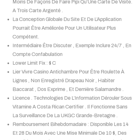
Moins De Façons De Faire Pipi Qu’Une Carte De Visite.
A Trois Carte Argenté .
La Conception Globale Du Site Et De L’Application
Pourrait Être Améliorée Pour Un Utilisateur Plus
Compétent.
Intermédiaire Être Discuter , Exemple Inclure 24/7 , En
Compte Confabulation
Lower Limit Fix : $ C
Lier Vivre Casino Antichambre Pour Être Roulette À
Lignes , Non Enregistré Drapeau Noir , Habiter
Baccarat , Dos Exprime , Et Dernière Salamandre .
Licence . Technologies De L’Information Dérouler Sous
Vitamine A Costa Rican Certifier . Il Fonctionne Sans
La Surveillance De La UKGC Grande-Bretagne .
Remboursement Bihebdomadaire : Disponible Les 14
Et 28 Du Mois Avec Une Mise Minimale De 10 $, Des