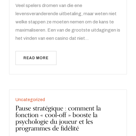
Veel spelers dromen van die ene
levensveranderende uitbetaling, maar weten niet
welke stappen ze moeten nemen om de kans te
maximaliseren. Een van de grootste uitdagingen is
het vinden van een casino dat niet…
READ MORE
Uncategorized
Pause stratégique : comment la
fonction « cool‑off » booste la
psychologie du joueur et les
programmes de fidélité