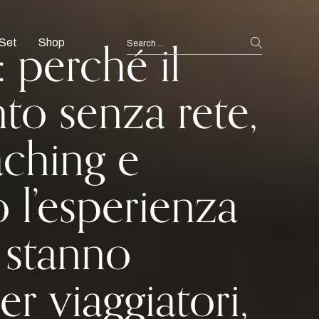
 perché il
 Set
Shop
to senza rete,
aching e
 l’esperienza
i stanno
r viaggiatori,