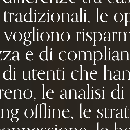
tradizionali, le 
 vogliono risparmi
ezza e di complian
 di utenti che ha
treno, le analisi d
g offline, le strat