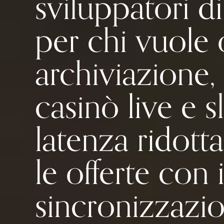
sviluppatori d
per chi vuole 
archiviazione, 
casinò live e s
latenza ridotta
le offerte con i
sincronizzazio