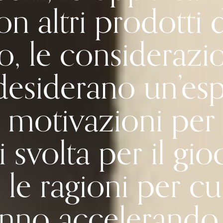
on altri prodotti d
o, le considerazio
 desiderano un’es
le motivazioni per
i svolta per il gio
le ragioni per cui
no accelerando l