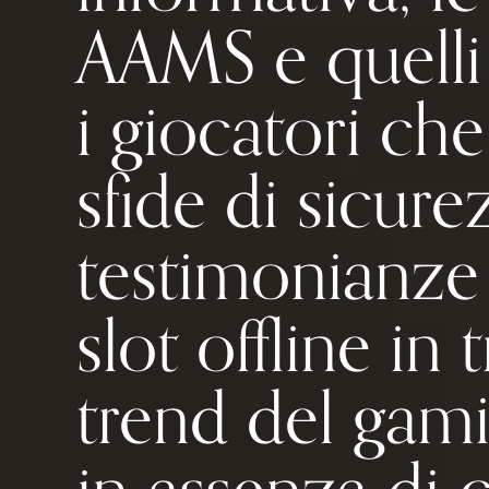
AAMS e quelli 
i giocatori che
sfide di sicur
testimonianze
slot offline in 
trend del gamin